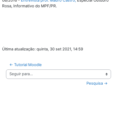
08/2016 -
Entrevista prof. Mauro Castro,
Especial Outubro
Rosa, Informativo do MPF/PR.
Última atualização: quinta, 30 set 2021, 14:59
← Tutorial Moodle
Seguir para...
Pesquisa →