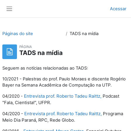
Ir para o conteúdo principal
Acessar
Painel lateral
Páginas do site
TADS na mídia
PÁGINA
TADS na mídia
Seguem as notícias relacionadas ao TADS:
10/2021 - Palestras do prof. Paulo Moraes e discente Rogério
Bayer na Semana Acadêmica de Computação na UTP.
Entrevista prof. Roberto Tadeu Raittz,
Podcast
04/2020 -
"Fala, Cientista!", UFPR.
04/2020 -
Entrevista prof. Roberto Tadeu Raittz,
Programa
Meio Dia Paraná, RPC, Rede Globo.