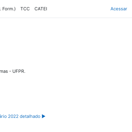
. Form.)
TCC
CATEI
Acessar
emas - UFPR.
rio 2022 detalhado ▶︎