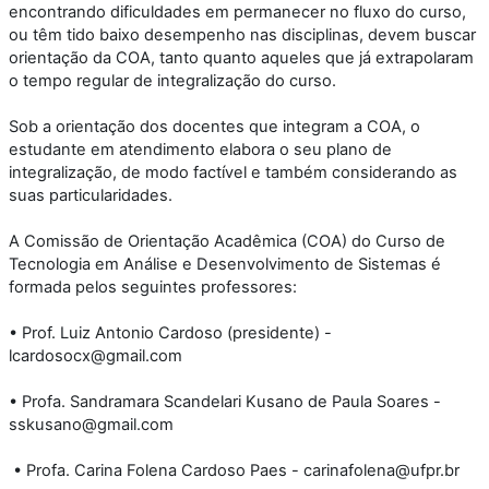
encontrando dificuldades em permanecer no fluxo do curso,
ou têm tido baixo desempenho nas disciplinas, devem buscar
orientação da COA, tanto quanto aqueles que já extrapolaram
o tempo regular de integralização do curso.
Sob a orientação dos docentes que integram a COA, o
estudante em atendimento elabora o seu plano de
integralização, de modo factível e também considerando as
suas particularidades.
A Comissão de Orientação Acadêmica (COA) do Curso de
Tecnologia em Análise e Desenvolvimento de Sistemas é
formada pelos seguintes professores:
• Prof. Luiz Antonio Cardoso (presidente) -
lcardosocx@gmail.com
• Profa. Sandramara Scandelari Kusano de Paula Soares -
sskusano@gmail.com
• Profa. Carina Folena Cardoso Paes - carinafolena@ufpr.br