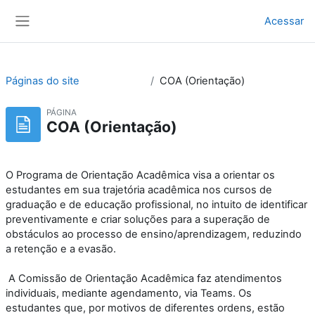
Ir para o conteúdo principal
Acessar
Painel lateral
Páginas do site
COA (Orientação)
PÁGINA
COA (Orientação)
O Programa de Orientação Acadêmica visa a orientar os
estudantes em sua trajetória acadêmica nos cursos de
graduação e de educação profissional, no intuito de identificar
preventivamente e criar soluções para a superação de
obstáculos ao processo de ensino/aprendizagem, reduzindo
a retenção e a evasão.
A Comissão de Orientação Acadêmica faz atendimentos
individuais, mediante agendamento, via Teams. Os
estudantes que, por motivos de diferentes ordens, estão