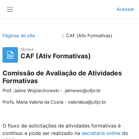
Ir para o conteúdo principal
Acessar
Painel lateral
Páginas do site
CAF (Ativ Formativas)
PÁGINA
CAF (Ativ Formativas)
Comissão de Avaliação de Atividades
Formativas
Prof.
Jaime Wojciechowski - jaimewo@ufpr.br
Profa. Maria Valeria da Costa - valerialua@ufpr.br
O fluxo de solicitações de atividades formativas é
contínuo e pode ser realizado na
secretaria online
do