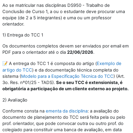
Ao se matricular nas disciplinas DS950 - Trabalho de
Conclusão de Curso 1, a ou o estudante deve procurar uma
equipe (de 2 a 5 integrantes) e uma ou um professor
orientador.
1) Entrega do TCC 1
Os documentos completos devem ser enviados por email em
PDF para o orientador até o dia
22
/06
/2026
.
Exemplo de
📝 A entrega do TCC 1 é composta do artigo (
artigo do TCC
) e da documentação técnica completa do
sistema (
Modelo para a Especificação Técnica do TCC
) (Art.
3o. Res. nº01/25 - TADS).
Se o seu TCC é extensionista, é
obrigatória a participação de um cliente externo ao projeto.
2) Avaliação
Conforme consta na
ementa da disciplina
: a a
valiação do
documento de planejamento do TCC será feita pela ou pelo
prof. orientador, que pode convocar outra ou outro prof. do
colegiado para constituir uma banca de avaliação, em data