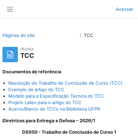
Ir para o conteúdo principal
Acessar
Painel lateral
Páginas do site
TCC
PÁGINA
TCC
Documentos de referência
Resolução do Trabalho de Conclusão de Curso (TCC)
Exemplo de artigo do TCC
Modelo para a Especificação Técnica do TCC
Projeto Latex para o artigo do TCC
Acervo/Banco de TCCs na Biblioteca UFPR
Diretrizes para Entrega e Defesa – 2026/1
DS950 - Trabalho de Conclusão de Curso 1