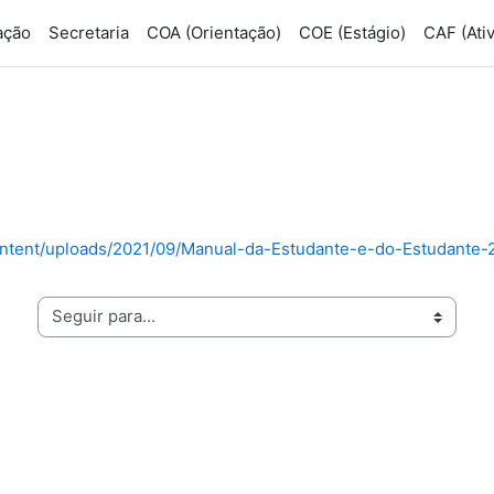
ação
Secretaria
COA (Orientação)
COE (Estágio)
CAF (Ativ
content/uploads/2021/09/Manual-da-Estudante-e-do-Estudante-
guir para...