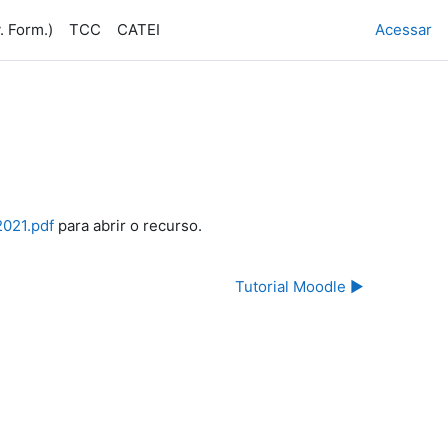
. Form.)
TCC
CATEI
Acessar
2021.pdf
para abrir o recurso.
Tutorial Moodle ▶︎